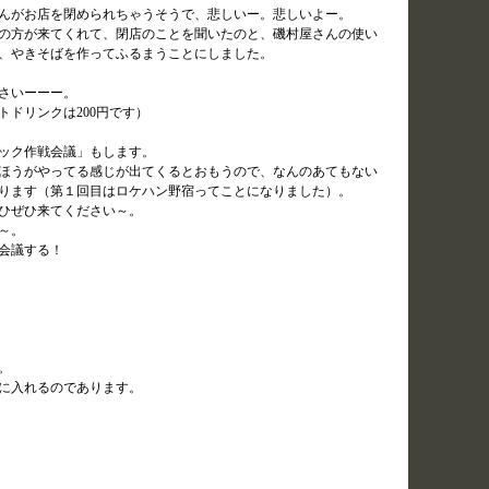
んがお店を閉められちゃうそうで、悲しいー。悲しいよー。
の方が来てくれて、閉店のことを聞いたのと、磯村屋さんの使い
、やきそばを作ってふるまうことにしました。
さいーーー。
トドリンクは200円です）
ック作戦会議」もします。
ほうがやってる感じが出てくるとおもうので、なんのあてもない
ります（第１回目はロケハン野宿ってことになりました）。
ひぜひ来てください～。
～。
会議する！
。
に入れるのであります。