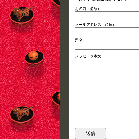
お名前（必須）
メールアドレス（必須）
題名
メッセージ本文