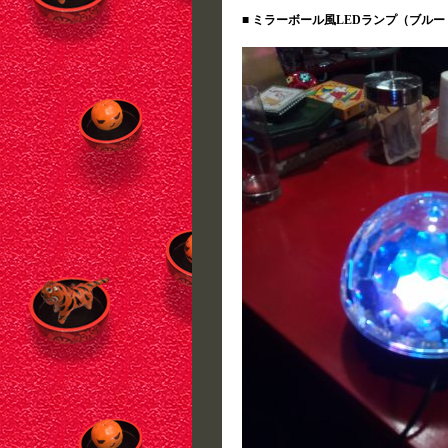
■ ミラーボール風LEDランプ（ブル