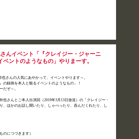
也さんイベント「『クレイジー・ジャーニ
イベントのようなもの」やりまーす。
中幹也さんの人気にあやかって、イベントやります～。
』の録画を本人と観るイベントのようなもの」！
ーだぞ～。
也さんとご本人出演回（2019年3月13日放送）の「クレイジー・
り、ほかのお話し聞いたり、しゃべったり、呑んだくれたり、し
なものにつづきます）