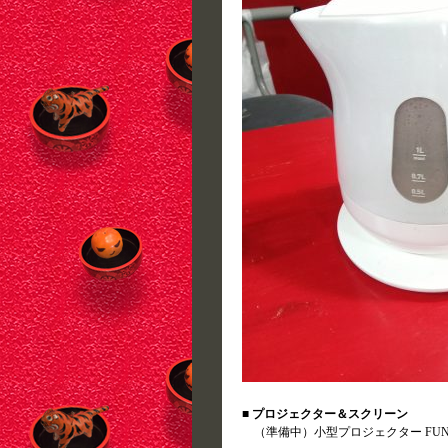
■ プロジェクター＆スクリーン
（準備中）小型プロジェクター FUN P