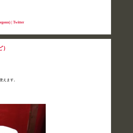
) | Twitter
ど）
使えます。